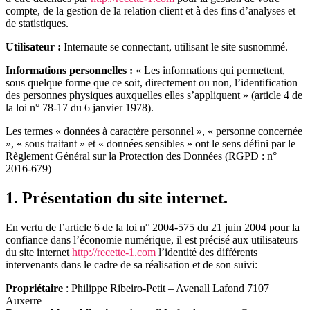
compte, de la gestion de la relation client et à des fins d’analyses et
de statistiques.
Utilisateur :
Internaute se connectant, utilisant le site susnommé.
Informations personnelles :
« Les informations qui permettent,
sous quelque forme que ce soit, directement ou non, l’identification
des personnes physiques auxquelles elles s’appliquent » (article 4 de
la loi n° 78-17 du 6 janvier 1978).
Les termes « données à caractère personnel », « personne concernée
», « sous traitant » et « données sensibles » ont le sens défini par le
Règlement Général sur la Protection des Données (RGPD : n°
2016-679)
1. Présentation du site internet.
En vertu de l’article 6 de la loi n° 2004-575 du 21 juin 2004 pour la
confiance dans l’économie numérique, il est précisé aux utilisateurs
du site internet
http://recette-1.com
l’identité des différents
intervenants dans le cadre de sa réalisation et de son suivi:
Propriétaire
: Philippe Ribeiro-Petit – Avenall Lafond 7107
Auxerre