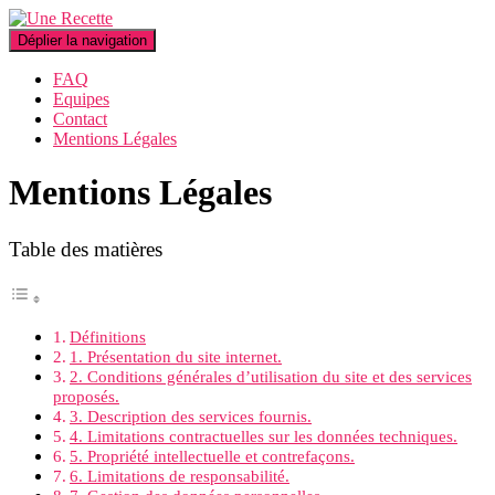
Déplier la navigation
FAQ
Equipes
Contact
Mentions Légales
Mentions Légales
Table des matières
Définitions
1. Présentation du site internet.
2. Conditions générales d’utilisation du site et des services
proposés.
3. Description des services fournis.
4. Limitations contractuelles sur les données techniques.
5. Propriété intellectuelle et contrefaçons.
6. Limitations de responsabilité.