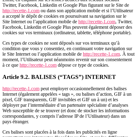
Twitter, Facebook, Linkedin et Google Plus figurant sur le Site de
http://recette-1.com
ou dans son application mobile et si l’Utilisateur
a accepté le dépôt de cookies en poursuivant sa navigation sur le
Site Internet ou l’application mobile de
http://recette-1.com
, Twitter,
Facebook, Linkedin et Google Plus peuvent également déposer des
cookies sur vos terminaux (ordinateur, tablette, téléphone portable).
Ces types de cookies ne sont déposés sur vos terminaux qu’à
condition que vous y consentiez, en continuant votre navigation sur
le Site Internet ou l’application mobile de
http://recette-1.com
. À tout
moment, l’Utilisateur peut néanmoins revenir sur son consentement
à ce que
http://recette-1.com
dépose ce type de cookies.
Article 9.2. BALISES (“TAGS”) INTERNET
http://recette-1.com
peut employer occasionnellement des balises
Internet (également appelées « tags », ou balises d’action, GIF à un
pixel, GIF transparents, GIF invisibles et GIF un à un) et les
déployer par l’intermédiaire d’un partenaire spécialiste d’analyses
Web susceptible de se trouver (et donc de stocker les informations
correspondantes, y compris l’adresse IP de l’Utilisateur) dans un
pays étranger.
Ces balises sont placées à la fois dans les publicités en ligne