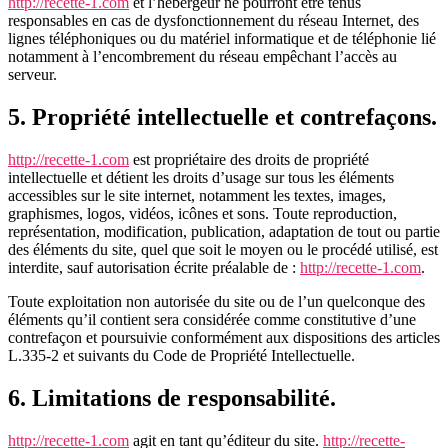
http://recette-1.com
et l’hébergeur ne pourront être tenus
responsables en cas de dysfonctionnement du réseau Internet, des
lignes téléphoniques ou du matériel informatique et de téléphonie lié
notamment à l’encombrement du réseau empêchant l’accès au
serveur.
5. Propriété intellectuelle et contrefaçons.
http://recette-1.com
est propriétaire des droits de propriété
intellectuelle et détient les droits d’usage sur tous les éléments
accessibles sur le site internet, notamment les textes, images,
graphismes, logos, vidéos, icônes et sons. Toute reproduction,
représentation, modification, publication, adaptation de tout ou partie
des éléments du site, quel que soit le moyen ou le procédé utilisé, est
interdite, sauf autorisation écrite préalable de :
http://recette-1.com
.
Toute exploitation non autorisée du site ou de l’un quelconque des
éléments qu’il contient sera considérée comme constitutive d’une
contrefaçon et poursuivie conformément aux dispositions des articles
L.335-2 et suivants du Code de Propriété Intellectuelle.
6. Limitations de responsabilité.
http://recette-1.com
agit en tant qu’éditeur du site.
http://recette-