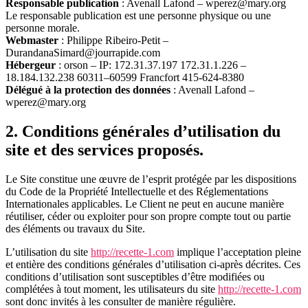
Responsable publication
: Avenall Lafond –
wperez@mary.org
Le responsable publication est une personne physique ou une
personne morale.
Webmaster
: Philippe Ribeiro-Petit –
DurandanaSimard@jourrapide.com
Hébergeur
: orson – IP: 172.31.37.197 172.31.1.226 –
18.184.132.238 60311–60599 Francfort 415-624-8380
Délégué à la protection des données
: Avenall Lafond –
wperez@mary.org
2. Conditions générales d’utilisation du
site et des services proposés.
Le Site constitue une œuvre de l’esprit protégée par les dispositions
du Code de la Propriété Intellectuelle et des Réglementations
Internationales applicables. Le Client ne peut en aucune manière
réutiliser, céder ou exploiter pour son propre compte tout ou partie
des éléments ou travaux du Site.
L’utilisation du site
http://recette-1.com
implique l’acceptation pleine
et entière des conditions générales d’utilisation ci-après décrites. Ces
conditions d’utilisation sont susceptibles d’être modifiées ou
complétées à tout moment, les utilisateurs du site
http://recette-1.com
sont donc invités à les consulter de manière régulière.