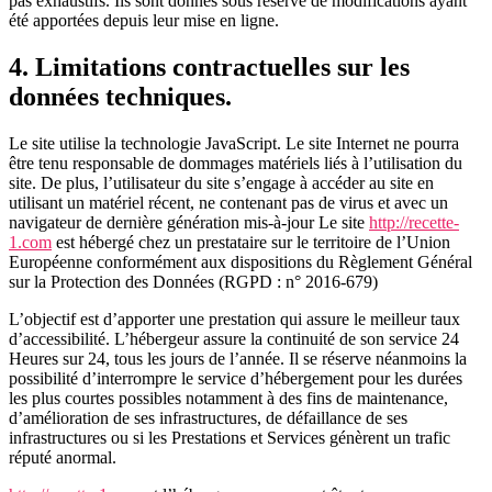
pas exhaustifs. Ils sont donnés sous réserve de modifications ayant
été apportées depuis leur mise en ligne.
4. Limitations contractuelles sur les
données techniques.
Le site utilise la technologie JavaScript. Le site Internet ne pourra
être tenu responsable de dommages matériels liés à l’utilisation du
site. De plus, l’utilisateur du site s’engage à accéder au site en
utilisant un matériel récent, ne contenant pas de virus et avec un
navigateur de dernière génération mis-à-jour Le site
http://recette-
1.com
est hébergé chez un prestataire sur le territoire de l’Union
Européenne conformément aux dispositions du Règlement Général
sur la Protection des Données (RGPD : n° 2016-679)
L’objectif est d’apporter une prestation qui assure le meilleur taux
d’accessibilité. L’hébergeur assure la continuité de son service 24
Heures sur 24, tous les jours de l’année. Il se réserve néanmoins la
possibilité d’interrompre le service d’hébergement pour les durées
les plus courtes possibles notamment à des fins de maintenance,
d’amélioration de ses infrastructures, de défaillance de ses
infrastructures ou si les Prestations et Services génèrent un trafic
réputé anormal.