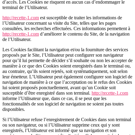
d’accès. Les Cookies ne risquent en aucun cas d’endommager le
terminal de l’Utilisateur.
http://recette-1.com
est susceptible de traiter les informations de
l’Utilisateur concernant sa visite du Site, telles que les pages
consultées, les recherches effectuées. Ces informations permettent à
http://recette-1.com
d’améliorer le contenu du Site, de la navigation
de l’Utilisateur.
Les Cookies facilitant la navigation et/ou la fourniture des services
proposés par le Site, l’Utilisateur peut configurer son navigateur
pour qu’il lui permette de décider s’il souhaite ou non les accepter de
manière à ce que des Cookies soient enregistrés dans le terminal ou,
au contraire, qu’ils soient rejetés, soit systématiquement, soit selon
leur émetteur. L’Utilisateur peut également configurer son logiciel de
navigation de manière à ce que l’acceptation ou le refus des Cookies
lui soient proposés ponctuellement, avant qu’un Cookie soit
susceptible d’être enregistré dans son terminal.
http://recette-1.com
informe l’Utilisateur que, dans ce cas, il se peut que les
fonctionnalités de son logiciel de navigation ne soient pas toutes
disponibles.
Si l’Utilisateur refuse l’enregistrement de Cookies dans son terminal
ou son navigateur, ou si l’Utilisateur supprime ceux qui y sont
enregistrés, l’Utilisateur est informé que sa navigation et son