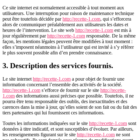
Ce site internet est normalement accessible à tout moment aux
utilisateurs. Une interruption pour raison de maintenance technique
peut être toutefois décidée par
http://recette-1.com
, qui s’efforcera
alors de communiquer préalablement aux utilisateurs les dates et
heures de l’intervention. Le site web
http://recette-1.com
est mis à
jour régulièrement par
http://recette-1.com
responsable. De la même
façon, les mentions légales peuvent être modifiées à tout moment :
elles s’imposent néanmoins à l’utilisateur qui est invité à s’y référer
le plus souvent possible afin d’en prendre connaissance.
3. Description des services fournis.
Le site internet
http://recette-1.com
a pour objet de fournir une
information concernant l’ensemble des activités de la société.
http://recette-1.com
s’efforce de fournir sur le site
http://recette-
1.com
des informations aussi précises que possible. Toutefois, il ne
pourra être tenu responsable des oublis, des inexactitudes et des
carences dans la mise à jour, qu’elles soient de son fait ou du fait des
tiers partenaires qui lui fournissent ces informations.
Toutes les informations indiquées sur le site
http://recette-1.com
sont
données à titre indicatif, et sont susceptibles d’évoluer. Par ailleurs,
les renseignements figurant sur le site
http://recette-1.com
ne sont