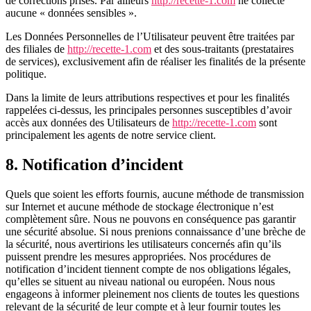
de corrections prises. Par ailleurs
http://recette-1.com
ne collecte
aucune « données sensibles ».
Les Données Personnelles de l’Utilisateur peuvent être traitées par
des filiales de
http://recette-1.com
et des sous-traitants (prestataires
de services), exclusivement afin de réaliser les finalités de la présente
politique.
Dans la limite de leurs attributions respectives et pour les finalités
rappelées ci-dessus, les principales personnes susceptibles d’avoir
accès aux données des Utilisateurs de
http://recette-1.com
sont
principalement les agents de notre service client.
8. Notification d’incident
Quels que soient les efforts fournis, aucune méthode de transmission
sur Internet et aucune méthode de stockage électronique n’est
complètement sûre. Nous ne pouvons en conséquence pas garantir
une sécurité absolue. Si nous prenions connaissance d’une brèche de
la sécurité, nous avertirions les utilisateurs concernés afin qu’ils
puissent prendre les mesures appropriées. Nos procédures de
notification d’incident tiennent compte de nos obligations légales,
qu’elles se situent au niveau national ou européen. Nous nous
engageons à informer pleinement nos clients de toutes les questions
relevant de la sécurité de leur compte et à leur fournir toutes les