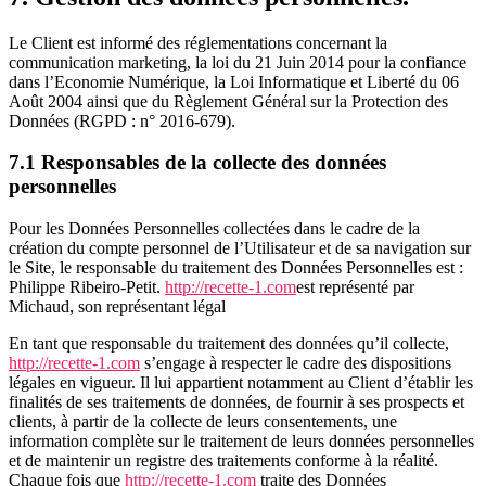
Le Client est informé des réglementations concernant la
communication marketing, la loi du 21 Juin 2014 pour la confiance
dans l’Economie Numérique, la Loi Informatique et Liberté du 06
Août 2004 ainsi que du Règlement Général sur la Protection des
Données (RGPD : n° 2016-679).
7.1 Responsables de la collecte des données
personnelles
Pour les Données Personnelles collectées dans le cadre de la
création du compte personnel de l’Utilisateur et de sa navigation sur
le Site, le responsable du traitement des Données Personnelles est :
Philippe Ribeiro-Petit.
http://recette-1.com
est représenté par
Michaud, son représentant légal
En tant que responsable du traitement des données qu’il collecte,
http://recette-1.com
s’engage à respecter le cadre des dispositions
légales en vigueur. Il lui appartient notamment au Client d’établir les
finalités de ses traitements de données, de fournir à ses prospects et
clients, à partir de la collecte de leurs consentements, une
information complète sur le traitement de leurs données personnelles
et de maintenir un registre des traitements conforme à la réalité.
Chaque fois que
http://recette-1.com
traite des Données