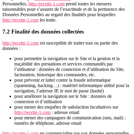
Personnelles,
http://recette-1.com
prend toutes les mesures
raisonnables pour s’assurer de l’exactitude et de la pertinence des
Données Personnelles au regard des finalités pour lesquelles
http://recette-1.com
les traite.
7.2 Finalité des données collectées
http://recette-1.com
est susceptible de traiter tout ou partie des
données :
pour permettre la navigation sur le Site et la gestion et la
traçabilité des prestations et services commandés par
l’utilisateur : données de connexion et d’utilisation du Site,
facturation, historique des commandes, etc.
pour prévenir et lutter contre la fraude informatique
(spamming, hacking…) : matériel informatique utilisé pour la
navigation, l’adresse IP, le mot de passe (hashé)
pour améliorer la navigation sur le Site : données de
connexion et d’utilisation
pour mener des enquêtes de satisfaction facultatives sur
http://recette-1.com
: adresse email
pour mener des campagnes de communication (sms, mail) :
numéro de téléphone, adresse email
http://recette-1.com
ne commercialise pas vos données personnelles