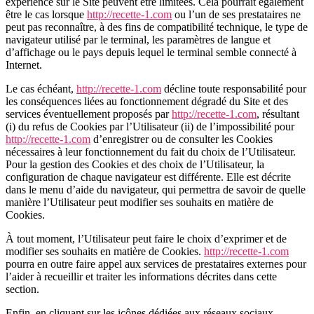
expérience sur le Site peuvent être limitées. Cela pourrait également
être le cas lorsque
http://recette-1.com
ou l’un de ses prestataires ne
peut pas reconnaître, à des fins de compatibilité technique, le type de
navigateur utilisé par le terminal, les paramètres de langue et
d’affichage ou le pays depuis lequel le terminal semble connecté à
Internet.
Le cas échéant,
http://recette-1.com
décline toute responsabilité pour
les conséquences liées au fonctionnement dégradé du Site et des
services éventuellement proposés par
http://recette-1.com
, résultant
(i) du refus de Cookies par l’Utilisateur (ii) de l’impossibilité pour
http://recette-1.com
d’enregistrer ou de consulter les Cookies
nécessaires à leur fonctionnement du fait du choix de l’Utilisateur.
Pour la gestion des Cookies et des choix de l’Utilisateur, la
configuration de chaque navigateur est différente. Elle est décrite
dans le menu d’aide du navigateur, qui permettra de savoir de quelle
manière l’Utilisateur peut modifier ses souhaits en matière de
Cookies.
À tout moment, l’Utilisateur peut faire le choix d’exprimer et de
modifier ses souhaits en matière de Cookies.
http://recette-1.com
pourra en outre faire appel aux services de prestataires externes pour
l’aider à recueillir et traiter les informations décrites dans cette
section.
Enfin, en cliquant sur les icônes dédiées aux réseaux sociaux