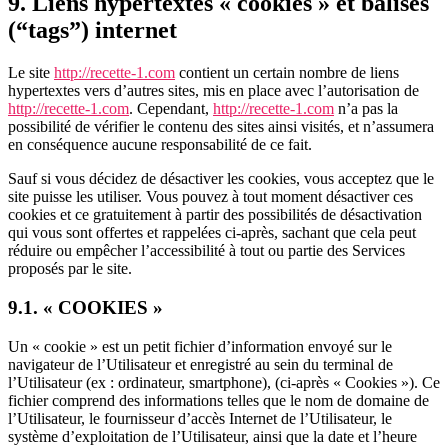
9. Liens hypertextes « cookies » et balises
(“tags”) internet
Le site
http://recette-1.com
contient un certain nombre de liens
hypertextes vers d’autres sites, mis en place avec l’autorisation de
http://recette-1.com
. Cependant,
http://recette-1.com
n’a pas la
possibilité de vérifier le contenu des sites ainsi visités, et n’assumera
en conséquence aucune responsabilité de ce fait.
Sauf si vous décidez de désactiver les cookies, vous acceptez que le
site puisse les utiliser. Vous pouvez à tout moment désactiver ces
cookies et ce gratuitement à partir des possibilités de désactivation
qui vous sont offertes et rappelées ci-après, sachant que cela peut
réduire ou empêcher l’accessibilité à tout ou partie des Services
proposés par le site.
9.1. « COOKIES »
Un « cookie » est un petit fichier d’information envoyé sur le
navigateur de l’Utilisateur et enregistré au sein du terminal de
l’Utilisateur (ex : ordinateur, smartphone), (ci-après « Cookies »). Ce
fichier comprend des informations telles que le nom de domaine de
l’Utilisateur, le fournisseur d’accès Internet de l’Utilisateur, le
système d’exploitation de l’Utilisateur, ainsi que la date et l’heure