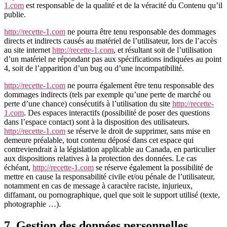
1.com
est responsable de la qualité et de la véracité du Contenu qu’il
publie.
http://recette-1.com
ne pourra être tenu responsable des dommages
directs et indirects causés au matériel de l’utilisateur, lors de l’accès
au site internet
http://recette-1.com
, et résultant soit de l’utilisation
d’un matériel ne répondant pas aux spécifications indiquées au point
4, soit de l’apparition d’un bug ou d’une incompatibilité.
http://recette-1.com
ne pourra également être tenu responsable des
dommages indirects (tels par exemple qu’une perte de marché ou
perte d’une chance) consécutifs à l’utilisation du site
http://recette-
1.com
. Des espaces interactifs (possibilité de poser des questions
dans l’espace contact) sont à la disposition des utilisateurs.
http://recette-1.com
se réserve le droit de supprimer, sans mise en
demeure préalable, tout contenu déposé dans cet espace qui
contreviendrait à la législation applicable au Canada, en particulier
aux dispositions relatives à la protection des données. Le cas
échéant,
http://recette-1.com
se réserve également la possibilité de
mettre en cause la responsabilité civile et/ou pénale de l’utilisateur,
notamment en cas de message à caractère raciste, injurieux,
diffamant, ou pornographique, quel que soit le support utilisé (texte,
photographie …).
7. Gestion des données personnelles.