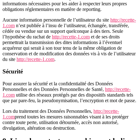
informations nécessaires pour les aider à respecter leurs propres
obligations réglementaires en matière de reporting.
Aucune information personnelle de l’utilisateur du site
http://recette-
1.com
n’est publiée à l’insu de l’utilisateur, échangée, transférée,
cédée ou vendue sur un support quelconque à des tiers. Seule
l’hypothèse du rachat de
http://recette-1.com
et de ses droits
permettrait la transmission des dites informations à l’éventuel
acquéreur qui serait à son tour tenu de la même obligation de
conservation et de modification des données vis à vis de l’utilisateur
du site
http://recette-1.com
.
Sécurité
Pour assurer la sécurité et la confidentialité des Données
Personnelles et des Données Personnelles de Santé,
http://recette-
1.com
utilise des réseaux protégés par des dispositifs standards tels
que par pare-feu, la pseudonymisation, l’encryption et mot de passe.
Lors du traitement des Données Personnelles,
http://recette-
1.com
prend toutes les mesures raisonnables visant à les protéger
contre toute perte, utilisation détournée, accès non autorisé,
divulgation, altération ou destruction.