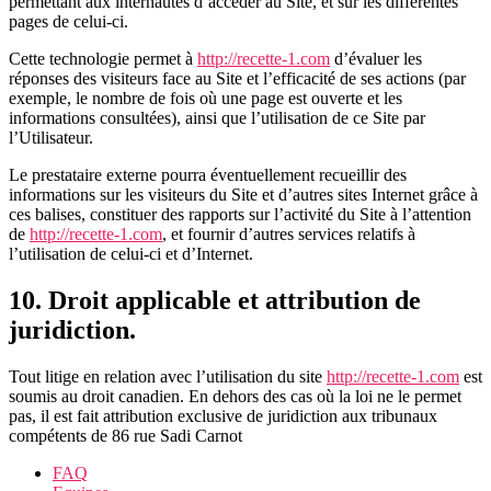
permettant aux internautes d’accéder au Site, et sur les différentes
pages de celui-ci.
Cette technologie permet à
http://recette-1.com
d’évaluer les
réponses des visiteurs face au Site et l’efficacité de ses actions (par
exemple, le nombre de fois où une page est ouverte et les
informations consultées), ainsi que l’utilisation de ce Site par
l’Utilisateur.
Le prestataire externe pourra éventuellement recueillir des
informations sur les visiteurs du Site et d’autres sites Internet grâce à
ces balises, constituer des rapports sur l’activité du Site à l’attention
de
http://recette-1.com
, et fournir d’autres services relatifs à
l’utilisation de celui-ci et d’Internet.
10. Droit applicable et attribution de
juridiction.
Tout litige en relation avec l’utilisation du site
http://recette-1.com
est
soumis au droit canadien. En dehors des cas où la loi ne le permet
pas, il est fait attribution exclusive de juridiction aux tribunaux
compétents de 86 rue Sadi Carnot
FAQ