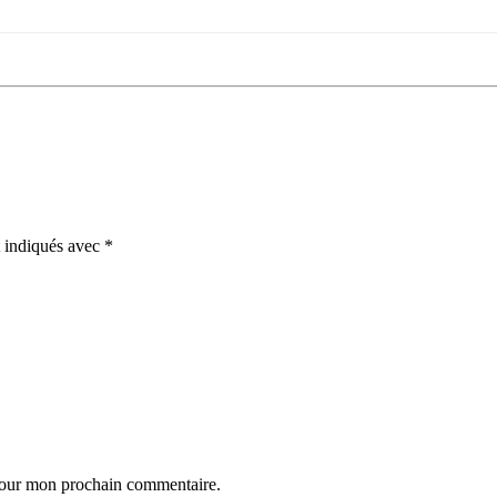
t indiqués avec
*
 pour mon prochain commentaire.