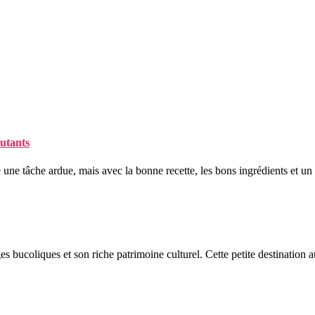
butants
 une tâche ardue, mais avec la bonne recette, les bons ingrédients et un
ucoliques et son riche patrimoine culturel. Cette petite destination au