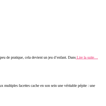
 peu de pratique, cela devient un jeu d’enfant. Dans
Lire la suite…
x multiples facettes cache en son sein une véritable pépite : une