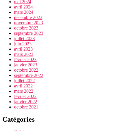
mai 2024
avril 2024
mars 2024
décembre 2023
novembre 2023
octobre 2023
septembre 2023
juillet 2023
juin 2023
avril 2023
mars 2023
février 2023
janvier 2023
octobre 2022
septembre 2022
juillet 2022
avril 2022
mars 2022
février 2022
janvier 2022
octobre 2021
Catégories