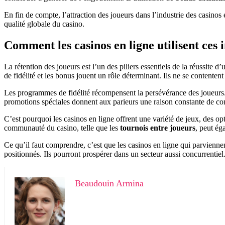
En fin de compte, l’attraction des joueurs dans l’industrie des casinos 
qualité globale du casino.
Comment les casinos en ligne utilisent ces i
La rétention des joueurs est l’un des piliers essentiels de la réussite d
de fidélité et les bonus jouent un rôle déterminant. Ils ne se contenten
Les programmes de fidélité récompensent la persévérance des joueurs. 
promotions spéciales donnent aux parieurs une raison constante de con
C’est pourquoi les casinos en ligne offrent une variété de jeux, des opt
communauté du casino, telle que les
tournois entre joueurs
, peut ég
Ce qu’il faut comprendre, c’est que les casinos en ligne qui parvienne
positionnés. Ils pourront prospérer dans un secteur aussi concurrentiel
Beaudouin Armina