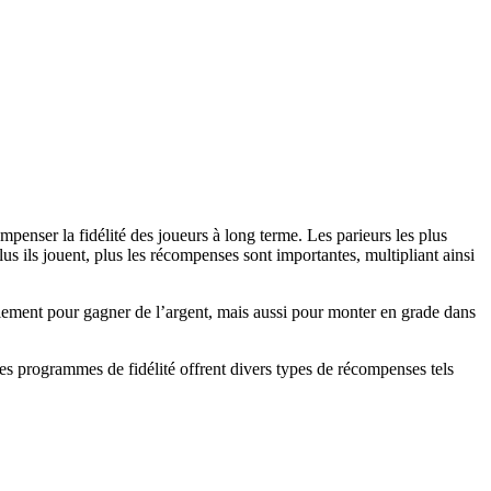
penser la fidélité des joueurs à long terme. Les parieurs les plus
Plus ils jouent, plus les récompenses sont importantes, multipliant ainsi
ulement pour gagner de l’argent, mais aussi pour monter en grade dans
 Les programmes de fidélité offrent divers types de récompenses tels