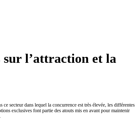
ur l’attraction et la
 ce secteur dans lequel la concurrence est très élevée, les différentes
tions exclusives font partie des atouts mis en avant pour maintenir
.