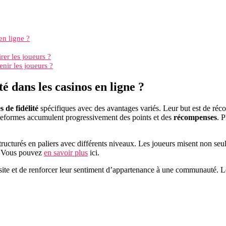
en ligne ?
rer les joueurs ?
enir les joueurs ?
 dans les casinos en ligne ?
de fidélité
spécifiques avec des avantages variés. Leur but est de récom
plateformes accumulent progressivement des points et des
récompenses
. 
tructurés en paliers avec différents niveaux. Les joueurs misent non se
s. Vous pouvez
en savoir plus
ici.
 le site et de renforcer leur sentiment d’appartenance à une communauté.