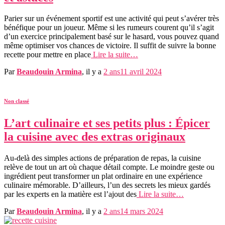
Parier sur un événement sportif est une activité qui peut s’avérer très
bénéfique pour un joueur. Même si les rumeurs courent qu’il s’agit
d’un exercice principalement basé sur le hasard, vous pouvez quand
même optimiser vos chances de victoire. Il suffit de suivre la bonne
recette pour mettre en place
Lire la suite…
Par
Beaudouin Armina
, il y a
2 ans
11 avril 2024
Non classé
L’art culinaire et ses petits plus : Épicer
la cuisine avec des extras originaux
Au-delà des simples actions de préparation de repas, la cuisine
relève de tout un art où chaque détail compte. Le moindre geste ou
ingrédient peut transformer un plat ordinaire en une expérience
culinaire mémorable. D’ailleurs, l’un des secrets les mieux gardés
par les experts en la matière est l’ajout des
Lire la suite…
Par
Beaudouin Armina
, il y a
2 ans
14 mars 2024