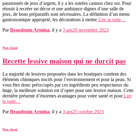
passionnés de jeux d’argent, il y a les soirées casinos chez soi. Pour
réussir à recréer un décor et une ambiance dignes d’une salle de
jeux, de bons préparatifs sont nécessaires. La définition d’un menu
gastronomique approprié, les décorations à mettre
Lire la suite…
Par
Beaudouin Armina
, il y a
3 ans
20 novembre 2023
Non classé
Recette lessive maison qui ne durcit pas
La majorité de lessives proposées dans les boutiques contient des
éléments chimiques nocifs pour l’environnement et pour la peau. Si
vous êtes donc préoccupés par ces ingrédients peu respectueux du
linge, la meilleure solution est d’opter pour une lessive maison. Cette
dernière présente d’énormes avantages pour votre santé et pour
Lire
la suite…
Par
Beaudouin Armina
, il y a
3 ans
25 octobre 2023
Non classé