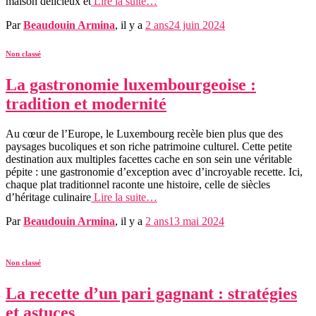
maison délicieux et
Lire la suite…
Par
Beaudouin Armina
, il y a
2 ans
24 juin 2024
Non classé
La gastronomie luxembourgeoise :
tradition et modernité
Au cœur de l’Europe, le Luxembourg recèle bien plus que des
paysages bucoliques et son riche patrimoine culturel. Cette petite
destination aux multiples facettes cache en son sein une véritable
pépite : une gastronomie d’exception avec d’incroyable recette. Ici,
chaque plat traditionnel raconte une histoire, celle de siècles
d’héritage culinaire
Lire la suite…
Par
Beaudouin Armina
, il y a
2 ans
13 mai 2024
Non classé
La recette d’un pari gagnant : stratégies
et astuces