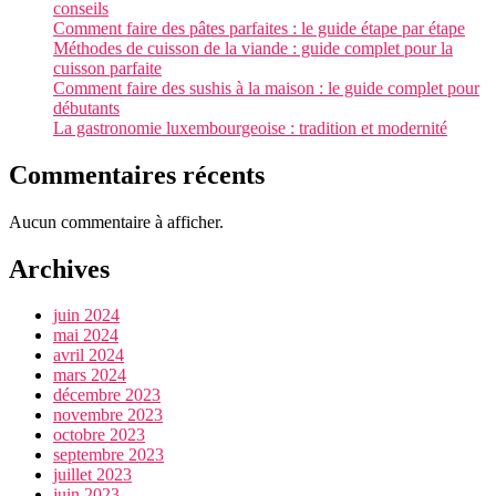
conseils
Comment faire des pâtes parfaites : le guide étape par étape
Méthodes de cuisson de la viande : guide complet pour la
cuisson parfaite
Comment faire des sushis à la maison : le guide complet pour
débutants
La gastronomie luxembourgeoise : tradition et modernité
Commentaires récents
Aucun commentaire à afficher.
Archives
juin 2024
mai 2024
avril 2024
mars 2024
décembre 2023
novembre 2023
octobre 2023
septembre 2023
juillet 2023
juin 2023